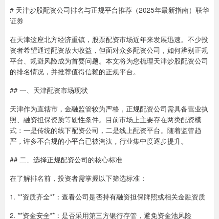
# 天津炒股配资公司排名与正规平台推荐（2025年最新指南）联华
证券
在天津这座北方经济重镇，股票配资市场近年来发展迅速。不少投
资者希望通过配资放大收益，但面对众多配资公司，如何辨别正规
平台、规避风险成为首要问题。本文将为您梳理天津炒股配资公司
的排名情况，并推荐值得信赖的正规平台。
## 一、天津配资市场现状
天津作为直辖市，金融监管较为严格，正规配资公司需具备营业执
照、融资担保资质等硬性条件。目前市场上主要存在两类配资模
式：一是传统的线下配资公司，二是线上配资平台。随着监管趋
严，许多不合规的小平台已被淘汰，行业集中度逐步提升。
## 二、选择正规配资公司的核心标准
在了解排名前，投资者需掌握以下筛选标准：
1. **资质齐全**：查看公司是否持有融资担保牌照或相关金融资质
2. **资金安全**：是否采用第三方银行存管，避免资金池风险