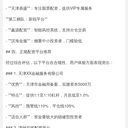
- **天津鼎盛**：专注股票配资，提供VIP专属服务
**第三梯队：新锐平台**
- **鑫源配资**：智能风控系统，支持分仓交易
- **滨海金服**：侧重中小投资者，门槛较低
## 四、正规配资平台推荐
经过综合评估，以下平台在合规性、用户体验方面表现突出：
### 1. 天津XX金融服务有限公司
- **优势**：天津市金融局备案，实缴资本5000万
- **特点**：提供1:1至1:10杠杆，月息低至1.0%
- **风控**：预警线110%，平仓线105%
- **适合人群**：资金量较大的稳健型投资者
### 2. 津融在线配资平台