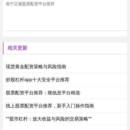
南宁正规股票配资平台推荐
相关更新
现货黄金配资策略与风险指南
炒股杠杆app十大安全平台推荐
股票配资平台推荐：规低息平台精选
线上股票配资平台推荐，新手入门操作指南
**股市杠杆：放大收益与风险的交易策略**