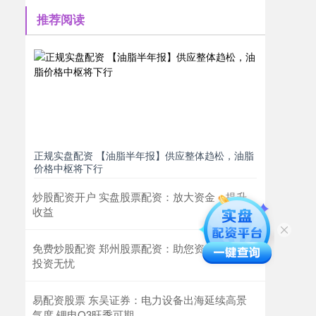
推荐阅读
正规实盘配资 【油脂半年报】供应整体趋松，油脂
价格中枢将下行
炒股配资开户 实盘股票配资：放大资金，提升
收益
免费炒股配资 郑州股票配资：助您资金倍增，
投资无忧
易配资股票 东吴证券：电力设备出海延续高景
气度 锂电Q3旺季可期