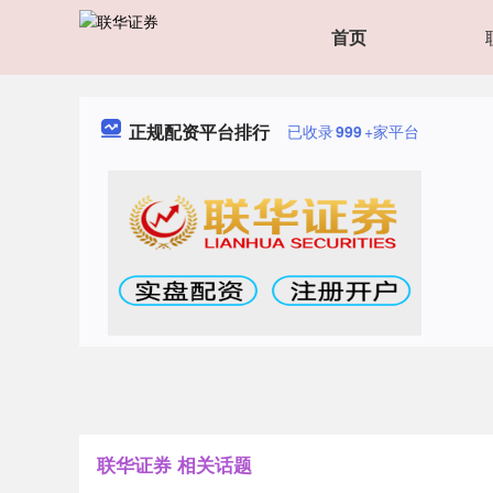
首页
正规配资平台排行
已收录
999
+家平台
联华证券 相关话题