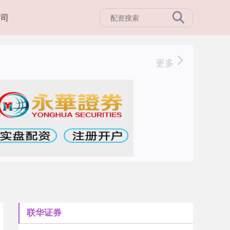
公司
更多
联华证券