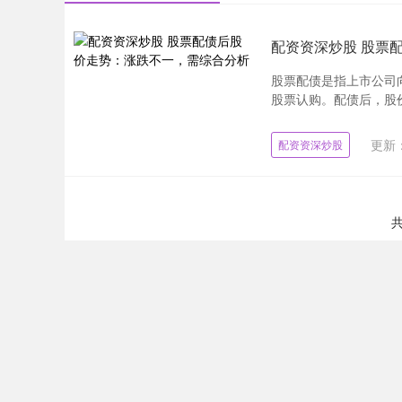
配资资深炒股 股票
股票配债是指上市公司
股票认购。配债后，股价
更新：
配资资深炒股
共