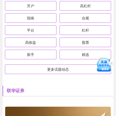
开户
高杠杆
指南
合规
平台
杠杆
高收益
股票
新手
精选
更多话题动态
联华证券