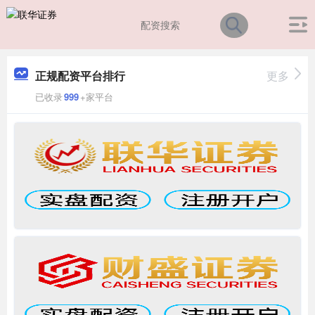
正规配资平台排行
更多
已收录
999
+家平台