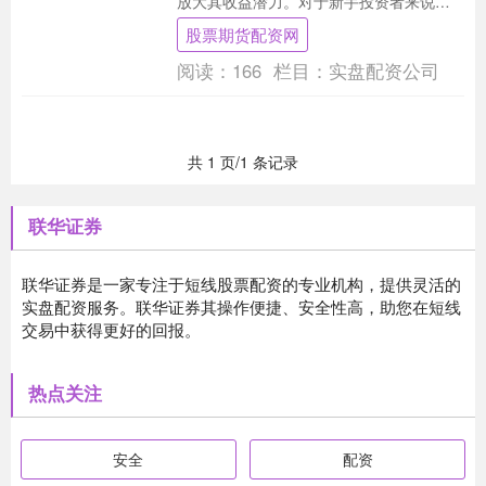
放大其收益潜力。对于新手投资者来说，
了解配资的基本原理至关重要。 * **放大收
股票期货配资网
益：**....
阅读：
166
栏目：
实盘配资公司
共 1 页/1 条记录
联华证券
联华证券是一家专注于短线股票配资的专业机构，提供灵活的
实盘配资服务。联华证券其操作便捷、安全性高，助您在短线
交易中获得更好的回报。
热点关注
安全
配资