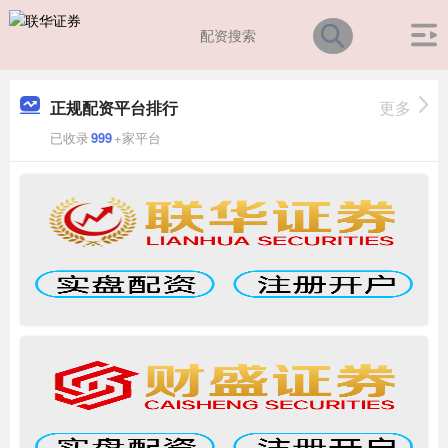
正规配资平台排行
更多
已收录
999
+家平台