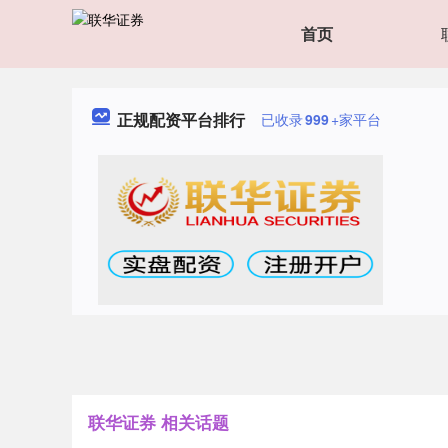
首页
正规配资平台排行
已收录
999
+家平台
联华证券 相关话题