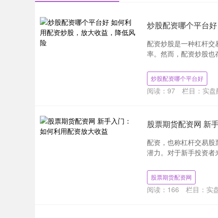
炒股配资哪个平台好
配资炒股是一种杠杆交
率。然而，配资炒股也存
炒股配资哪个平台好
阅读：
97
栏目：
实盘
股票期货配资网 新
配资，也称杠杆交易股
潜力。对于新手投资者来说
股票期货配资网
阅读：
166
栏目：
实