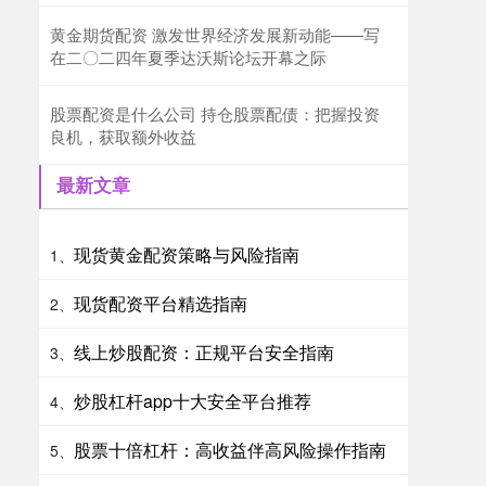
黄金期货配资 激发世界经济发展新动能——写
在二〇二四年夏季达沃斯论坛开幕之际
股票配资是什么公司 持仓股票配债：把握投资
良机，获取额外收益
最新文章
现货黄金配资策略与风险指南
1、
现货配资平台精选指南
2、
线上炒股配资：正规平台安全指南
3、
炒股杠杆app十大安全平台推荐
4、
股票十倍杠杆：高收益伴高风险操作指南
5、