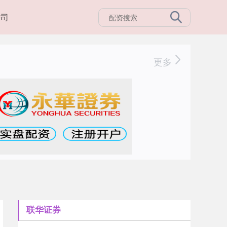
公司
更多
联华证券